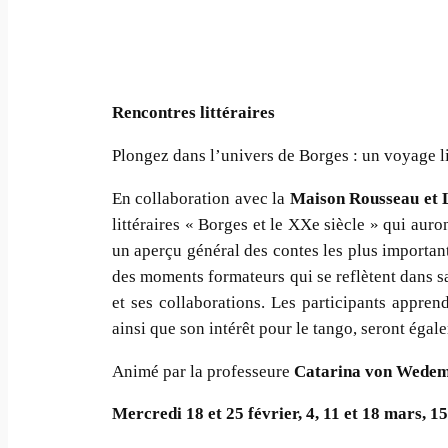
Rencontres littéraires
Plongez dans l’univers de Borges : un voyage lit
En collaboration avec la
Maison Rousseau et L
littéraires « Borges et le XXe siècle » qui auro
un aperçu général des contes les plus important
des moments formateurs qui se reflètent dans sa
et ses collaborations. Les participants appren
ainsi que son intérêt pour le tango, seront égal
Animé par la professeure
Catarina von Wede
Mercredi 18 et 25 février, 4, 11 et 18 mars, 15 