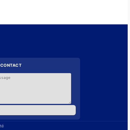
 CONTACT
ité