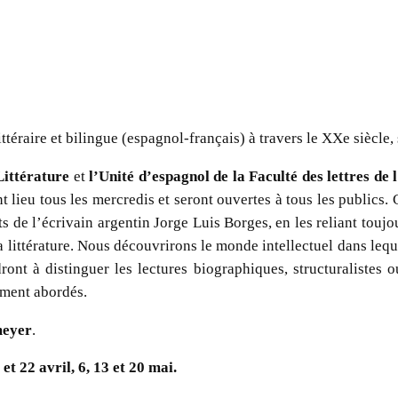
téraire et bilingue (espagnol-français) à travers le XXe siècle, s
ittérature
et
l’Unité d’espagnol de la Faculté des lettres d
nt lieu tous les mercredis et seront ouvertes à tous les publics
s de l’écrivain argentin Jorge Luis Borges, en les reliant toujo
 littérature. Nous découvrirons le monde intellectuel dans leque
dront à distinguer les lectures biographiques, structuralistes
ement abordés.
meyer
.
et 22 avril, 6, 13 et 20 mai.