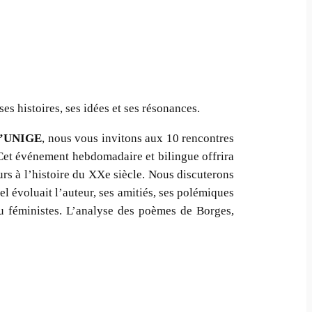
es histoires, ses idées et ses résonances.
e l’UNIGE
, nous vous invitons aux 10 rencontres
. Cet événement hebdomadaire et bilingue offrira
urs à l’histoire du XXe siècle. Nous discuterons
l évoluait l’auteur, ses amitiés, ses polémiques
 ou féministes. L’analyse des poèmes de Borges,