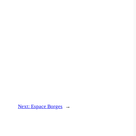
Next:
Espace Borges
→