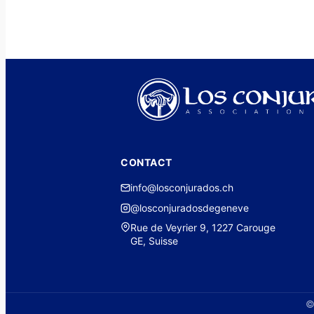
CONTACT
info@losconjurados.ch
@losconjuradosdegeneve
Rue de Veyrier 9, 1227 Carouge
GE, Suisse
©