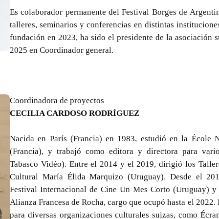
Es colaborador permanente del Festival Borges de Argentin
talleres, seminarios y conferencias en distintas institucione
fundación en 2023, ha sido el presidente de la asociación 
2025 en Coordinador general.
Coordinadora de proyectos
CECILIA CARDOSO RODRÍGUEZ
Nacida en París (Francia) en 1983, estudió en la École 
(Francia), y trabajó como editora y directora para var
Tabasco Vidéo). Entre el 2014 y el 2019, dirigió los Talle
Cultural María Élida Marquizo (Uruguay). Desde el 201
Festival Internacional de Cine Un Mes Corto (Uruguay) y 
Alianza Francesa de Rocha, cargo que ocupó hasta el 2022. 
para diversas organizaciones culturales suizas, como Écra