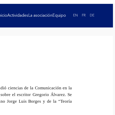
nicio
Actividades
La asociación
Equipo
EN
FR
DE
dió ciencias de la Comunicación en la
sobre el escritor Gregorio Álvarez. Se
tino Jorge Luis Borges y de la “Teoría