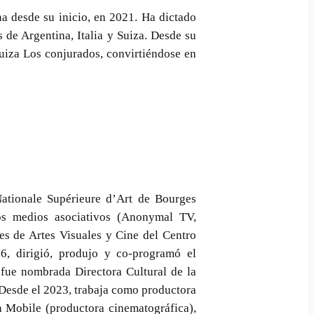
a desde su inicio, en 2021. Ha dictado
s de Argentina, Italia y Suiza. Desde su
suiza Los conjurados, convirtiéndose en
Nationale Supérieure d’Art de Bourges
ios medios asociativos (Anonymal TV,
res de Artes Visuales y Cine del Centro
6, dirigió, produjo y co-programó el
fue nombrada Directora Cultural de la
Desde el 2023, trabaja como productora
n Mobile (productora cinematográfica),