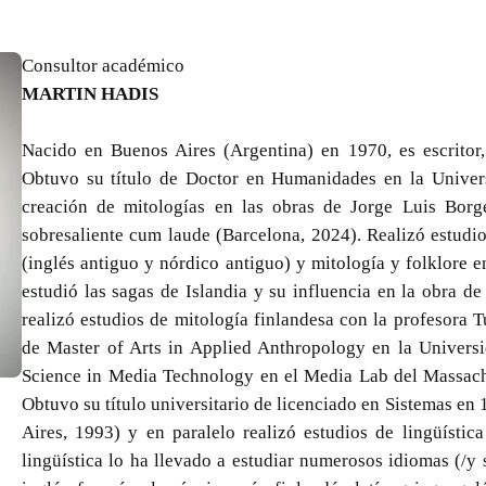
Consultor académico
MARTIN HADIS
Nacido en Buenos Aires (Argentina) en 1970, es escritor, 
Obtuvo su título de Doctor en Humanidades en la Univers
creación de mitologías en las obras de Jorge Luis Borge
sobresaliente cum laude (Barcelona, 2024). Realizó estudio
(inglés antiguo y nórdico antiguo) y mitología y folklore 
estudió las sagas de Islandia y su influencia en la obra d
realizó estudios de mitología finlandesa con la profesora T
de Master of Arts in Applied Anthropology en la Univers
Science in Media Technology en el Media Lab del Massachu
Obtuvo su título universitario de licenciado en Sistemas e
Aires, 1993) y en paralelo realizó estudios de lingüística 
lingüística lo ha llevado a estudiar numerosos idiomas (/y su