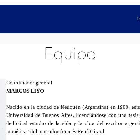
I
Equipo
Coordinador general
MARCOS LIYO
Nacido en la ciudad de Neuquén (Argentina) en 1980, estu
Universidad de Buenos Aires, licenciándose con una tesis 
dedicó al estudio de la vida y la obra del escritor argen
mimética” del pensador francés René Girard.