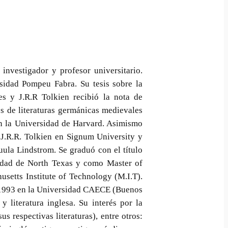
investigador y profesor universitario.
idad Pompeu Fabra. Su tesis sobre la
s y J.R.R Tolkien recibió la nota de
s de literaturas germánicas medievales
en la Universidad de Harvard. Asimismo
e J.R.R. Tolkien en Signum University y
uula Lindstrom. Se graduó con el título
idad de North Texas y como Master of
setts Institute of Technology (M.I.T).
n 1993 en la Universidad CAECE (Buenos
y literatura inglesa. Su interés por la
s respectivas literaturas), entre otros: