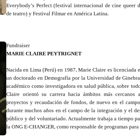
Everybody’s Perfect (festival internacional de cine queer
de teatro) y Festival Filmar en América Latina.
Fundraiser
MARIE CLAIRE PEYTRIGNET
Nacida en Lima (Perú) en 1987, Marie Claire es licenciada e
un doctorado en Demografía por la Universidad de Ginebra.
académico como investigadora en salud pública, sobre todo
Claire orientó su carrera hacia ámbitos más cercanos 
proyectos y recaudación de fondos, de nuevo en el campo 
durante muchos años en el campo de la integración y el desa
público y del voluntariado. Actualmente trabaja a tiempo pa
la ONG E-CHANGER, como responsable de programas para Bo